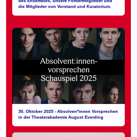
des Ensembles, unsere
Fördermitglieder und
die Mitglieder von Vorstand und Kuratorium.
30. Oktober 2025 - Absolven*innen Vorsprechen
in der Theaterakademie August Everding