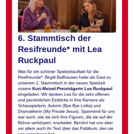
6. Stammtisch der
Resifreunde* mit Lea
Ruckpaul
Was für ein schöner Spielzeitauftakt für die
Resifreunde*: Birgitt Ballhausen hatte als Gast zu
unserem 1. Stammtisch in der neuen Spielzeit
unsere
Kurt-Meisel-Preisträgerin
Lea Ruckpaul
eingeladen.
Wir danken Lea für die sehr offenen
und persönlichen Einblicke in ihre Karriere als
Schauspielerin, Autorin (Bye Bye Lolita) und
Dramatikerin (My Private Jesus). Spannend für uns
war auch, wie sie sich ihre Figuren, die sie auf der
Bühne verkörpert, erarbeitet. Berührt hat uns aber
vor allem auch ihr Text über das Publikum, den sie
uns vorgelesen hat.