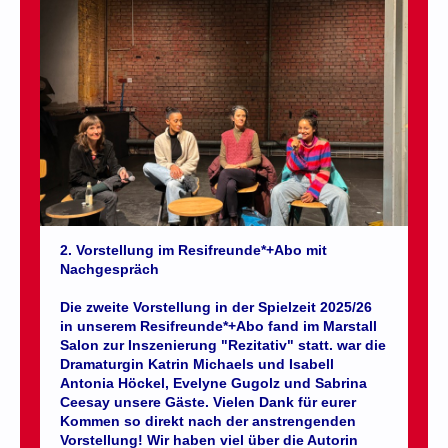
2. Vorstellung im Resifreunde*+Abo mit
Nachgespräch
Die zweite Vorstellung in der Spielzeit 2025/26
in unserem Resifreunde*+Abo fand im Marstall
Salon zur Inszenierung "Rezitativ" statt. war die
Dramaturgin Katrin Michaels und Isabell
Antonia Höckel, Evelyne Gugolz und Sabrina
Ceesay unsere Gäste. Vielen Dank für eurer
Kommen so direkt nach der anstrengenden
Vorstellung! Wir haben viel über die Autorin