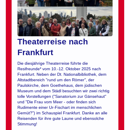
Theaterreise nach
Frankfurt
Die diesjährige Theaterreise führte die
Resifreunde* vom 10.-12. Oktober 2025 nach
Frankfurt. Neben der Dt. Nationalbibliothek, dem
Altstadtbereich "rund um den Römer", der
Paulskirche, dem Goethehaus, dem jüdischen
Museum und dem Städl besuchten wir zwei richtig
tolle Vorstellungen ("Sanatorium zur Gänsehaut"
und "Die Frau vom Meer - oder finden sich
Rudimente einer Ur-Fischart im menschlichen
Gemüt?") im Schauspiel Frankfurt. Danke an alle
Reisenden für ihre gute Laune und ebensolche
Stimmung!