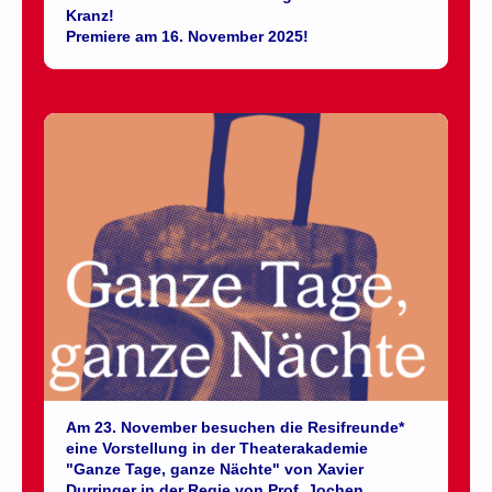
Kranz!
Premiere am 16. November 2025!
Am 23
. November besuchen die Resifreunde*
eine Vorstellung in der Theaterakademie
"Ganze Tage, ganze Nächte" von Xavier
Durringer in der Regie von Prof. Jochen