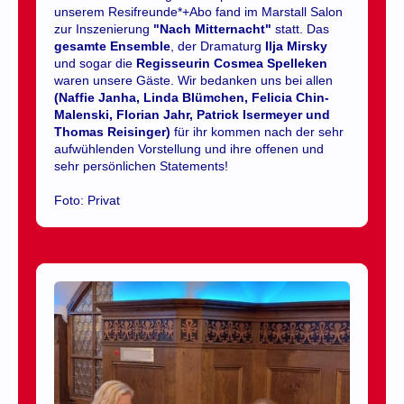
unserem Resifreunde*+Abo fand im Marstall Salon
zur Inszenierung
"Nach Mitternacht"
statt. Das
gesamte Ensemble
, der Dramaturg
Ilja Mirsky
und sogar die
Regisseurin Cosmea Spelleken
waren unsere Gäste. Wir bedanken uns bei allen
(Naffie Janha, Linda Blümchen, Felicia Chin-
Malenski, Florian Jahr, Patrick Isermeyer und
Thomas Reisinger)
für ihr kommen nach der sehr
aufwühlenden Vorstellung und ihre offenen und
sehr persönlichen Statements!
Foto: Privat