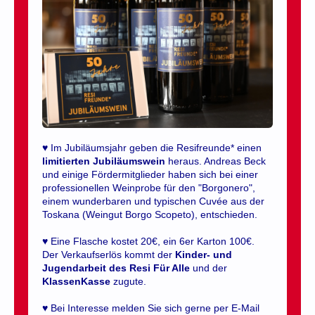
♥ Im Jubiläumsjahr geben die Resifreunde* einen
limitierten Jubiläumswein
heraus. Andreas Beck
und einige Fördermitglieder haben sich bei einer
professionellen Weinprobe für den "Borgonero",
einem wunderbaren und typischen Cuvée aus der
Toskana (Weingut Borgo Scopeto), entschieden.
♥ Eine Flasche kostet 20€, ein 6er Karton 100€.
Der Verkaufserlös kommt der
Kinder- und
Jugendarbeit des Resi Für Alle
und der
KlassenKasse
zugute.
♥ Bei Interesse melden Sie sich gerne per E-Mail