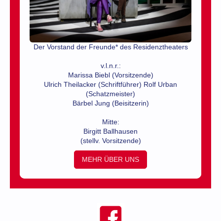
Der Vorstand der Freunde* des Residenztheaters
v.l.n.r.:
Marissa Biebl (Vorsitzende)
Ulrich Theilacker (Schriftführer) Rolf Urban
(Schatzmeister)
Bärbel Jung (Beisitzerin)
Mitte:
Birgitt Ballhausen
(stellv. Vorsitzende)
MEHR ÜBER UNS