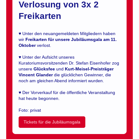
Verlosung von 3x 2
Freikarten
♥ Unter den neuangemeldeten Mitgliedern haben
wir
Freikarten für unsere Jubiläumsgala am 11.
Oktober
verlost.
♥ Unter der Aufsicht unseres
Kuratoriumsvorsitzenden Dr. Stefan Eisenhofer zog
unsere
Glücksfee
und
Kurt-Meisel-Preisträger
Vincent Glander
die glücklichen Gewinner, die
noch am gleichen Abend informiert wurden.
♥ Der Vorverkauf für die öffentliche Veranstaltung
hat heute begonnen.
Foto: privat
Tickets für die Jubiläumsgala