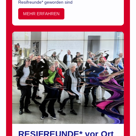
Resifreunde* geworden sind
MEHR ERFAHREN
RESIFREUNDE* vor Ort