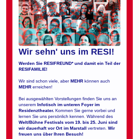
Wir sehn' uns im RESI!
Werden Sie RESIFREUND* und damit ein Teil der
RESIFAMILIE!
Wir sind schon viele, aber
MEHR
können auch
MEHR
erreichen!
Bei ausgewählten Vorstellungen finden Sie uns an
unserem
Infotisch im unteren Foyer im
Residenztheater.
Kommen Sie gerne vorbei und
lernen Sie uns persönlich kennen. Während des
Welt/Bühne Festivals vom 19. bis 25. Juni sind
wir dauerhaft vor Ort im Marstall
vertreten.
Wir
freuen uns über Ihren Besuch!