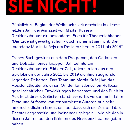
Pünktlich zu Beginn der Weihnachtszeit erscheint in diesem
letzten Jahr der Amtszeit von Martin Kušej am
Residenztheater ein besonderes Buch für Theaterliebhaber:
"Die Erde ist gewaltig schön - doch sicher ist sie nicht. Die
Intendanz Martin Kušejs am Residenztheater 2011 bis 2019".
Dieses Buch gewinnt aus dem Programm, den Gedanken
und Debatten eines knappen Jahrzehnts am
Residenztheater ein Bild der Zeit, rekonstruiert aus den
Spielplänen der Jahre 2011 bis 2019 die ihnen zugrunde
liegenden Debatten. Das Team um Martin Kušej hat das
Residenztheater als einen Ort der künstlerischen Reflexion
gesellschaftlicher Entwicklungen betrachtet, und das Buch ist
Ausdruck dieses Selbstverständnisses. Es versammelt daher
Texte und Aufsätze von renommierten Autoren aus sehr
unterschiedlichen Bereichen, auf dass sich die Zeit und das
Theater gegenseitig und ineinander spiegeln – wie sie das in
diesen Jahren auf den Bühnen des Residenztheaters getan
haben.