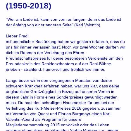
(1950-2018)
"Wer am Ende ist, kann von vorn anfangen, denn das Ende ist
der Anfang von einer anderen Seite" (Karl Valentin)
Lieber Fredi,
mit unendlicher Bestürzung haben wir gestern erfahren, dass du
uns für immer verlassen hast. Noch vor zwei Wochen durften wir
dich im Rahmen der Verleihung des Ehren-
Freundschaftspreises für deine besonderen Verdienste um den
Freundeskreis des Residenztheaters auf der Resi-Bühne
erleben - strahlend, humorvoll und fröhlich wie immer.
Lange bevor wir in den vergangenen Monaten von deiner
schweren Krankheit erfahren haben, war uns klar, dass deine
unglaubliche Großzügigkeit in Bezug auf unseren Verein in
diesem Jahr in Form eines Sonderpreises gewürdigt werden
muss. Du hast den schrulligen Hausmeister für uns bei der
Verleihung des Kurt-Meisel-Preises 2016 gegeben, zusammen
mit Veronika von Quast und Florian Burgmayr einen Karl-
Valentin-Abend als Programm für unsere
Mitgliederversammlung 2015 entwickelt oder das Leben
unseres ehemaligen Vorsitzenden Stefan Meissner zu einem