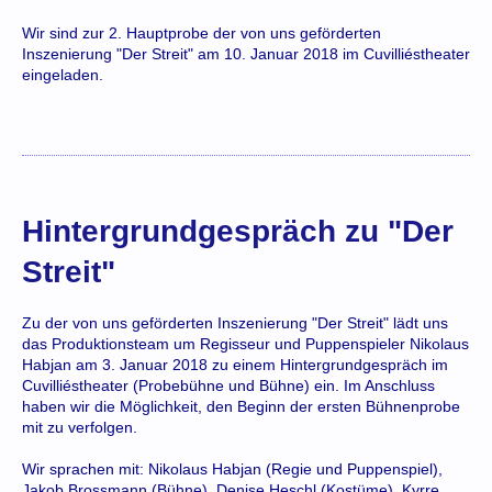
Wir sind zur 2. Hauptprobe der von uns geförderten
Inszenierung "Der Streit" am 10. Januar 2018 im Cuvilliéstheater
eingeladen.
Hintergrundgespräch zu "Der
Streit"
Zu der von uns geförderten Inszenierung "Der Streit" lädt uns
das Produktionsteam um Regisseur und Puppenspieler Nikolaus
Habjan am 3. Januar 2018 zu einem Hintergrundgespräch im
Cuvilliéstheater (Probebühne und Bühne) ein. Im Anschluss
haben wir die Möglichkeit, den Beginn der ersten Bühnenprobe
mit zu verfolgen.
Wir sprachen mit: Nikolaus Habjan (Regie und Puppenspiel),
Jakob Brossmann (Bühne), Denise Heschl (Kostüme), Kyrre