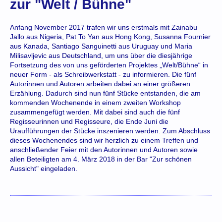
zur "Welt / Bühne"
Anfang November 2017 trafen wir uns erstmals mit Zainabu
Jallo aus Nigeria, Pat To Yan aus Hong Kong, Susanna Fournier
aus Kanada, Santiago Sanguinetti aus Uruguay und Maria
Milisavljevic aus Deutschland, um uns über die diesjährige
Fortsetzung des von uns geförderten Projektes „Welt/Bühne“ in
neuer Form - als Schreibwerkstatt - zu informieren. Die fünf
Autorinnen und Autoren arbeiten dabei an einer größeren
Erzählung. Dadurch sind nun fünf Stücke entstanden, die am
kommenden Wochenende in einem zweiten Workshop
zusammengefügt werden. Mit dabei sind auch die fünf
Regisseurinnen und Regisseure, die Ende Juni die
Uraufführungen der Stücke inszenieren werden. Zum Abschluss
dieses Wochenendes sind wir herzlich zu einem Treffen und
anschließender Feier mit den Autorinnen und Autoren sowie
allen Beteiligten am 4. März 2018 in der Bar "Zur schönen
Aussicht" eingeladen.