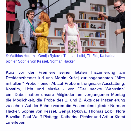
© Matthias Horn; v.l. Genija Rykova, Thomas Loibl, Till Firit, Katharina
pichler, Sophie von Kessel, Norman Hacker
Kurz vor der Premiere seiner letzten Inszenierung am
Residenztheater lud uns Martin Kušej zur sogenannten "Alles
mit allem"-Probe - einer Ablauf-Probe mit originaler Ausstattung,
Kostüm, Licht und Maske - von "Der nackte Wahnsinn"
ein. Dabei hatten unsere Mitglieder am vergangenen Montag
die Möglichkeit, die Probe des 1. und 2. Akts der Inszenierung
zu sehen. Auf der Bühne waren die Ensemblemitglieder Norman
Hacker, Sophie von Kessel, Genija Rykova, Thomas Loibl, Nora
Buzalka, Paul-Wolff Plottegg, Katharina Pichler und Arthur Klemt
zu erleben.