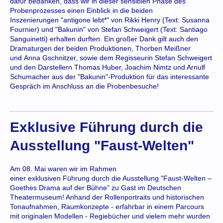
dafür bedanken, dass wir in dieser sensiblen Phase des
Probenprozesses einen Einblick in die beiden
Inszenierungen "antigone lebt*" von Rikki Henry (Text: Susanna
Fournier) und "Bakunin" von Stefan Schweigert (Text: Santiago
Sanguinetti) erhalten durften. Ein großer Dank gilt auch den
Dramaturgen der beiden Produktionen, Thorben Meißner
und Anna Gschnitzer, sowie dem Regisseurin Stefan Schweigert
und den Darstellern Thomas Huber, Joachim Nimtz und Arnulf
Schumacher aus der "Bakunin"-Produktion für das interessante
Gespräch im Anschluss an die Probenbesuche!
Exklusive Führung durch die
Ausstellung "Faust-Welten"
Am 08. Mai waren wir im Rahmen
einer exklusiven Führung durch die Ausstellung "Faust-Welten –
Goethes Drama auf der Bühne" zu Gast im Deutschen
Theatermuseum! Anhand der Rollenportraits und historischen
Tonaufnahmen, Raumkonzepte - erfahrbar in einem Parcours
mit originalen Modellen - Regiebücher und vielem mehr wurden