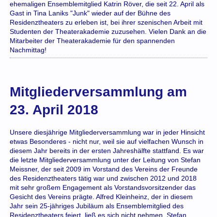
ehemaligen Ensemblemitglied Katrin Röver, die seit 22. April als
Gast in Tina Laniks "Junk" wieder auf der Bühne des
Residenztheaters zu erleben ist, bei ihrer szenischen Arbeit mit
Studenten der Theaterakademie zuzusehen. Vielen Dank an die
Mitarbeiter der Theaterakademie für den spannenden
Nachmittag!
Mitgliederversammlung am
23. April 2018
Unsere diesjährige Mitgliederversammlung war in jeder Hinsicht
etwas Besonderes - nicht nur, weil sie auf vielfachen Wunsch in
diesem Jahr bereits in der ersten Jahreshälfte stattfand. Es war
die letzte Mitgliederversammlung unter der Leitung von Stefan
Meissner, der seit 2009 im Vorstand des Vereins der Freunde
des Residenztheaters tätig war und zwischen 2012 und 2018
mit sehr großem Engagement als Vorstandsvorsitzender das
Gesicht des Vereins prägte. Alfred Kleinheinz, der in diesem
Jahr sein 25-jähriges Jubiläum als Ensemblemitglied des
Residenztheaters feiert, ließ es sich nicht nehmen, Stefan