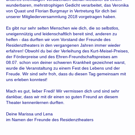
wunderbaren, mehrstrophigen Gedicht verarbeitet, das Veronika
von Quast und Florian Burgmayr in Vertretung für dich bei
unserer Mitgliederversammlung 2018 vorgetragen haben.
Es gibt nur sehr selten Menschen wie dich, die so selbstlos,
uneigennützig und leidenschaftlich bereit sind, anderen zu
helfen - das durften wir vom Vorstand der Freunde des
Residenztheaters in den vergangenen Jahren immer wieder
erfahren! Obwohl du bei der Verleihung des Kurt-Meisel-Preises,
der Förderpreise und des Ehren-Freundschaftspreises am
08.07. schon von deiner schweren Krankheit gezeichnet warst,
wurde die Veranstaltung zu einem Fest des Lebens und der
Freude. Wir sind sehr froh, dass du diesen Tag gemeinsam mit
uns erleben konntest!
Mach es gut, lieber Fredi! Wir vermissen dich und sind sehr
dankbar, dass wir mit dir einen so guten Freund an diesem
Theater kennenlernen durften.
Deine Marissa und Lena
im Namen der Freunde des Residenztheaters