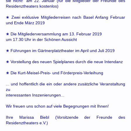
sie nicht!" am 22. Januar (für die Mitglieder der Freunde des
Residenztheaters kostenlos)
✬ Zwei exklusive Mitgliederreisen nach Basel Anfang Februar
und Ende März 2019
✬ Die Mitgliederversammlung am 13. Februar 2019
um 17.30 Uhr in der Schönen Aussicht
✬ Führungen im Gärtnerplatztheater im April und Juli 2019
✬ Vorstellung des neuen Spielplanes durch die neue Intendanz
✬ Die Kurt-Meisel-Preis- und Förderpreis-Verleihung
... und hoffentlich die ein oder andere zusätzliche Veranstaltung
zu
interessanten Inszenierungen...
Wir freuen uns schon auf viele Begegnungen mit Ihnen!
Ihre Marissa Biebl (Vorsitzende der Freunde des
Residenztheaters e.V.)