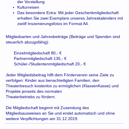
der Vorstellung
Kulturreisen
Das besondere Extra: Mit jeder Geschenkmitgliedschaft
erhalten Sie zwei Exemplare unseres Jahreskalenders mit
zwölf Inszenierungsfotos im Format A4.
Mitgliedsarten und Jahresbeiträge (Beiträge und Spenden sind
steuerlich abzugsfähig):
Einzelmitgliedschaft 80,- €
Partnermitgliedschaft 135,- €
Schüler-/Studentenmitgliedschaft 20,- €
Jeder Mitgliedsbeitrag hilft dem Förderverein seine Ziele zu
verfolgen: Kinder aus benachteiligten Familien, den
Theaterbesuch kostenlos zu ermöglichen (KlassenKasse) und
Projekte jenseits des normalen
Theaterbetriebs zu fördern.
Die Mitgliedschaft beginnt mit Zusendung des
Mitgliedsausweises an Sie und endet automatisch und ohne
weitere Verpflichtungen am 31.12.2019.