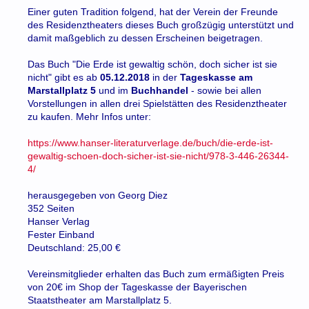
Einer guten Tradition folgend, hat der Verein der Freunde
des Residenztheaters dieses Buch großzügig unterstützt und
damit maßgeblich zu dessen Erscheinen beigetragen.
Das Buch "Die Erde ist gewaltig schön, doch sicher ist sie
nicht" gibt es ab
05.12.2018
in der
Tageskasse am
Marstallplatz 5
und im
Buchhandel
- sowie bei allen
Vorstellungen in allen drei Spielstätten des Residenztheater
zu kaufen. Mehr Infos unter:
https://www.hanser-literaturverlage.de/buch/die-erde-ist-
gewaltig-schoen-doch-sicher-ist-sie-nicht/978-3-446-26344-
4/
herausgegeben von Georg Diez
352 Seiten
Hanser Verlag
Fester Einband
Deutschland: 25,00 €
Vereinsmitglieder erhalten das Buch zum ermäßigten Preis
von 20€ im Shop der Tageskasse der Bayerischen
Staatstheater am Marstallplatz 5.